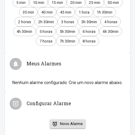
5 min
10 min
15 min
20 min
25 min
30 min
35 min
40 min
45 min
1 hora
1h 30min
2 horas
2h 30min
3 horas
3h 30min
4 horas
4h 30min
5 horas
5h 30min
6 horas
6h 30min
7 horas
7h 30min
8 horas
Meus Alarmes
Nenhum alarme configurado. Crie um novo alarme abaixo.
Configurar Alarme
Novo Alarme