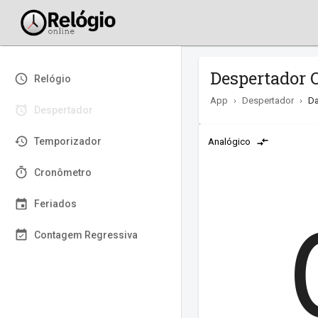
Despertador O
Relógio
App
›
Despertador
›
Da
Despertador
Temporizador
Analógico
Cronômetro
Feriados
Contagem Regressiva