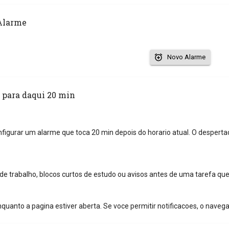
Alarme
Novo Alarme
 para daqui 20 min
nfigurar um alarme que toca 20 min depois do horario atual. O desperta
de trabalho, blocos curtos de estudo ou avisos antes de uma tarefa q
quanto a pagina estiver aberta. Se voce permitir notificacoes, o naveg