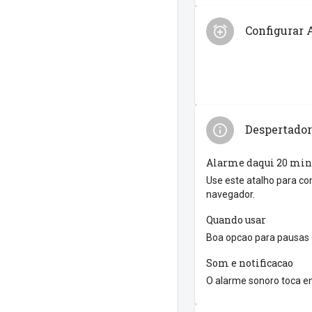
Configurar 
Despertador
Alarme daqui 20 min
Use este atalho para co
navegador.
Quando usar
Boa opcao para pausas 
Som e notificacao
O alarme sonoro toca en