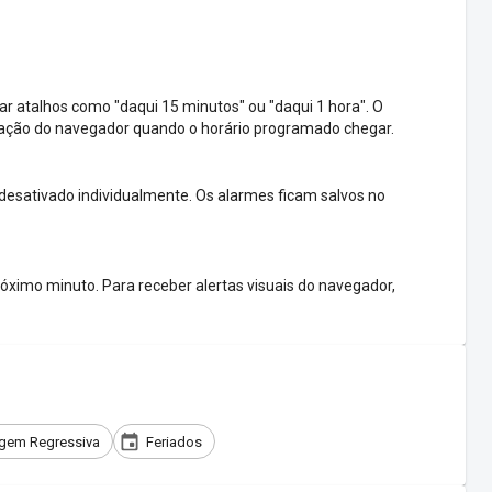
ar atalhos como "daqui 15 minutos" ou "daqui 1 hora". O
icação do navegador quando o horário programado chegar.
 desativado individualmente. Os alarmes ficam salvos no
óximo minuto. Para receber alertas visuais do navegador,
gem Regressiva
Feriados