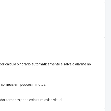
dor calcula o horario automaticamente e salva o alarme no
ue comeca em poucos minutos.
ador tambem pode exibir um aviso visual.