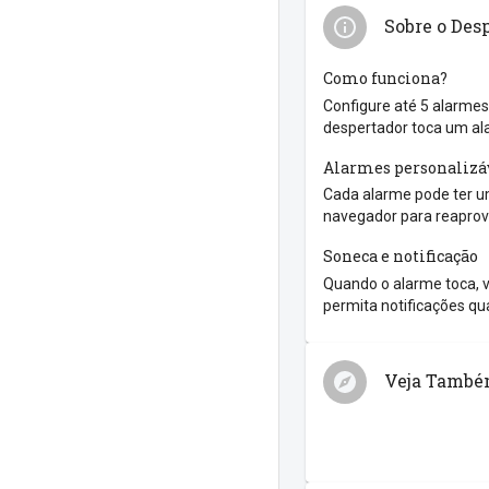
Sobre o Des
Como funciona?
Configure até 5 alarmes
despertador toca um al
Alarmes personalizá
Cada alarme pode ter um
navegador para reaprove
Soneca e notificação
Quando o alarme toca, v
permita notificações qua
Veja Tamb