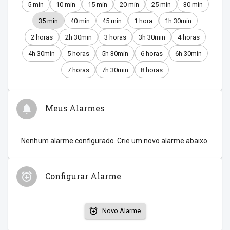
5 min
10 min
15 min
20 min
25 min
30 min
35 min
40 min
45 min
1 hora
1h 30min
2 horas
2h 30min
3 horas
3h 30min
4 horas
4h 30min
5 horas
5h 30min
6 horas
6h 30min
7 horas
7h 30min
8 horas
Meus Alarmes
Nenhum alarme configurado. Crie um novo alarme abaixo.
Configurar Alarme
Novo Alarme