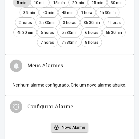
5 min
10 min
15 min
20 min
25 min
30 min
35 min
40 min
45 min
1 hora
1h 30min
2 horas
2h 30min
3 horas
3h 30min
4 horas
4h 30min
5 horas
5h 30min
6 horas
6h 30min
7 horas
7h 30min
8 horas
Meus Alarmes
Nenhum alarme configurado. Crie um novo alarme abaixo.
Configurar Alarme
Novo Alarme