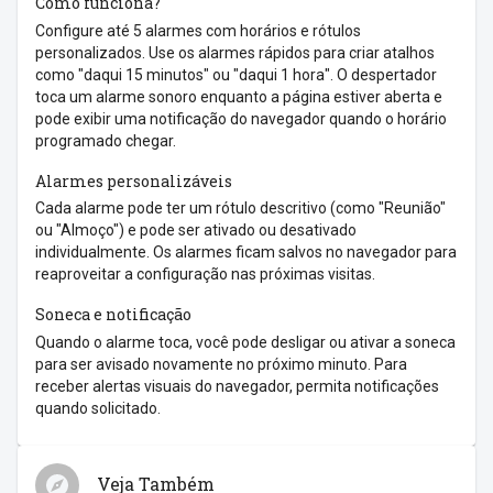
Como funciona?
Configure até 5 alarmes com horários e rótulos
personalizados. Use os alarmes rápidos para criar atalhos
como "daqui 15 minutos" ou "daqui 1 hora". O despertador
toca um alarme sonoro enquanto a página estiver aberta e
pode exibir uma notificação do navegador quando o horário
programado chegar.
Alarmes personalizáveis
Cada alarme pode ter um rótulo descritivo (como "Reunião"
ou "Almoço") e pode ser ativado ou desativado
individualmente. Os alarmes ficam salvos no navegador para
reaproveitar a configuração nas próximas visitas.
Soneca e notificação
Quando o alarme toca, você pode desligar ou ativar a soneca
para ser avisado novamente no próximo minuto. Para
receber alertas visuais do navegador, permita notificações
quando solicitado.
Veja Também