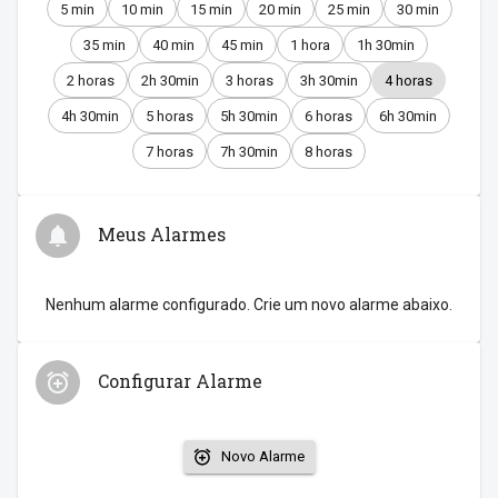
5 min
10 min
15 min
20 min
25 min
30 min
35 min
40 min
45 min
1 hora
1h 30min
2 horas
2h 30min
3 horas
3h 30min
4 horas
4h 30min
5 horas
5h 30min
6 horas
6h 30min
7 horas
7h 30min
8 horas
Meus Alarmes
Nenhum alarme configurado. Crie um novo alarme abaixo.
Configurar Alarme
Novo Alarme