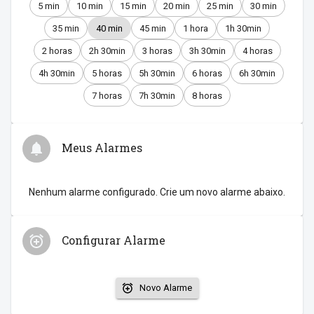
5 min
10 min
15 min
20 min
25 min
30 min
35 min
40 min
45 min
1 hora
1h 30min
2 horas
2h 30min
3 horas
3h 30min
4 horas
4h 30min
5 horas
5h 30min
6 horas
6h 30min
7 horas
7h 30min
8 horas
Meus Alarmes
Nenhum alarme configurado. Crie um novo alarme abaixo.
Configurar Alarme
Novo Alarme