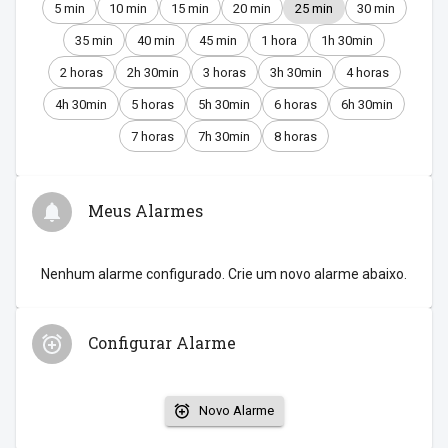
5 min
10 min
15 min
20 min
25 min
30 min
35 min
40 min
45 min
1 hora
1h 30min
2 horas
2h 30min
3 horas
3h 30min
4 horas
4h 30min
5 horas
5h 30min
6 horas
6h 30min
7 horas
7h 30min
8 horas
Meus Alarmes
Nenhum alarme configurado. Crie um novo alarme abaixo.
Configurar Alarme
Novo Alarme