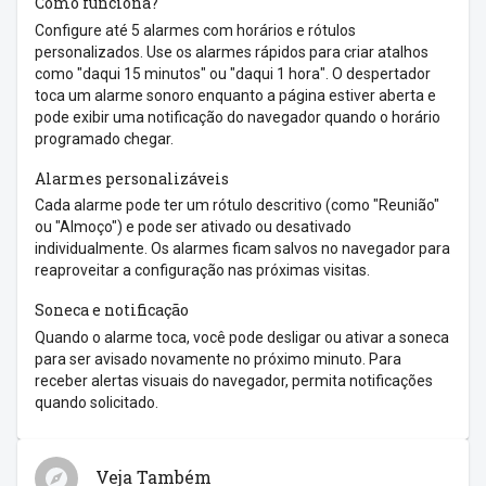
Como funciona?
Configure até 5 alarmes com horários e rótulos
personalizados. Use os alarmes rápidos para criar atalhos
como "daqui 15 minutos" ou "daqui 1 hora". O despertador
toca um alarme sonoro enquanto a página estiver aberta e
pode exibir uma notificação do navegador quando o horário
programado chegar.
Alarmes personalizáveis
Cada alarme pode ter um rótulo descritivo (como "Reunião"
ou "Almoço") e pode ser ativado ou desativado
individualmente. Os alarmes ficam salvos no navegador para
reaproveitar a configuração nas próximas visitas.
Soneca e notificação
Quando o alarme toca, você pode desligar ou ativar a soneca
para ser avisado novamente no próximo minuto. Para
receber alertas visuais do navegador, permita notificações
quando solicitado.
Veja Também