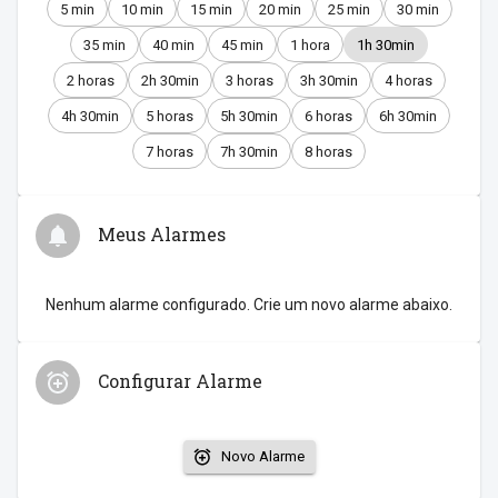
5 min
10 min
15 min
20 min
25 min
30 min
35 min
40 min
45 min
1 hora
1h 30min
2 horas
2h 30min
3 horas
3h 30min
4 horas
4h 30min
5 horas
5h 30min
6 horas
6h 30min
7 horas
7h 30min
8 horas
Meus Alarmes
Nenhum alarme configurado. Crie um novo alarme abaixo.
Configurar Alarme
Novo Alarme