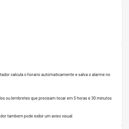
rtador calcula o horario automaticamente e salva o alarme no
s ou lembretes que precisam tocar em 5 horas e 30 minutos.
ador tambem pode exibir um aviso visual.