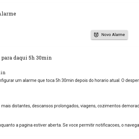
Alarme
Novo Alarme
 para daqui 5h 30min
min
nfigurar um alarme que toca 5h 30min depois do horario atual. O despe
mais distantes, descansos prolongados, viagens, cozimentos demorado
quanto a pagina estiver aberta. Se voce permitir notificacoes, o naveg