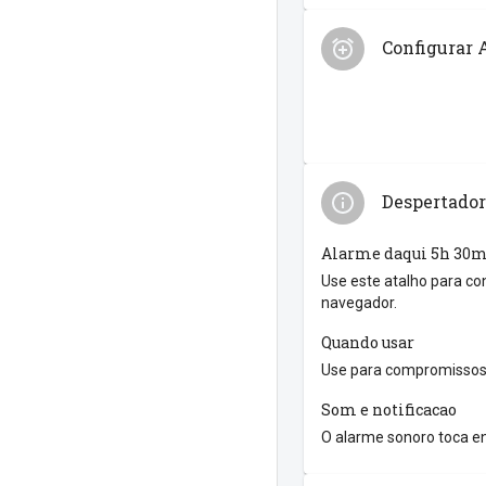
Configurar 
Despertador
Alarme daqui 5h 30
Use este atalho para co
navegador.
Quando usar
Use para compromissos 
Som e notificacao
O alarme sonoro toca en