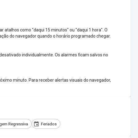
ar atalhos como "daqui 15 minutos" ou "daqui 1 hora". O
icação do navegador quando o horário programado chegar.
 desativado individualmente. Os alarmes ficam salvos no
óximo minuto. Para receber alertas visuais do navegador,
gem Regressiva
Feriados