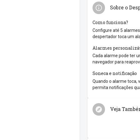
Sobre o Des
Como funciona?
Configure até 5 alarmes
despertador toca um al
Alarmes personalizá
Cada alarme pode ter um
navegador para reaprove
Soneca e notificação
Quando o alarme toca, v
permita notificações qua
Veja Tamb