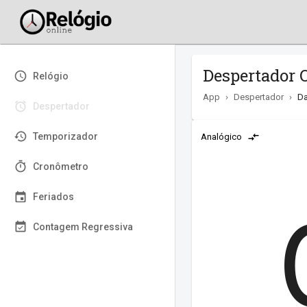
Despertador O
Relógio
App
›
Despertador
›
Da
Despertador
Temporizador
Analógico
Cronômetro
Feriados
Contagem Regressiva