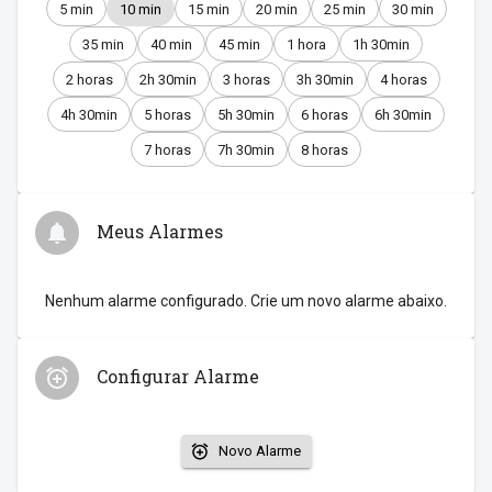
5 min
10 min
15 min
20 min
25 min
30 min
35 min
40 min
45 min
1 hora
1h 30min
2 horas
2h 30min
3 horas
3h 30min
4 horas
4h 30min
5 horas
5h 30min
6 horas
6h 30min
7 horas
7h 30min
8 horas
Meus Alarmes
Nenhum alarme configurado. Crie um novo alarme abaixo.
Configurar Alarme
Novo Alarme