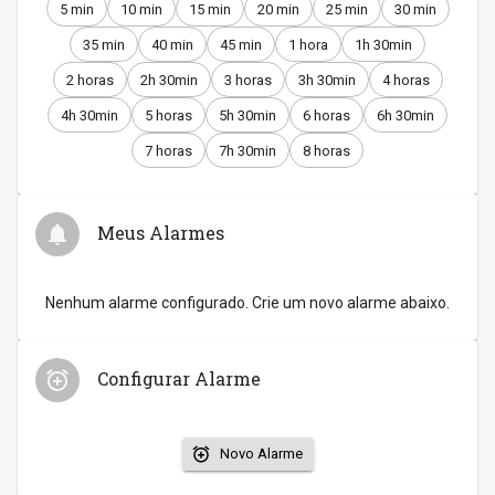
5 min
10 min
15 min
20 min
25 min
30 min
35 min
40 min
45 min
1 hora
1h 30min
2 horas
2h 30min
3 horas
3h 30min
4 horas
4h 30min
5 horas
5h 30min
6 horas
6h 30min
7 horas
7h 30min
8 horas
Meus Alarmes
Nenhum alarme configurado. Crie um novo alarme abaixo.
Configurar Alarme
Novo Alarme