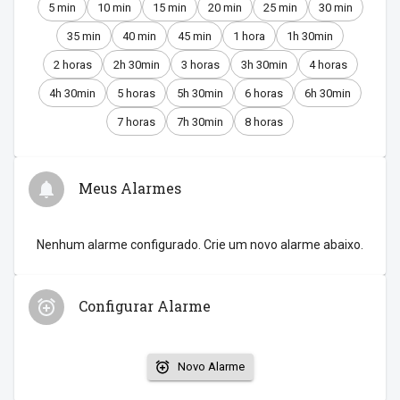
5 min
10 min
15 min
20 min
25 min
30 min
35 min
40 min
45 min
1 hora
1h 30min
2 horas
2h 30min
3 horas
3h 30min
4 horas
4h 30min
5 horas
5h 30min
6 horas
6h 30min
7 horas
7h 30min
8 horas
Meus Alarmes
Nenhum alarme configurado. Crie um novo alarme abaixo.
Configurar Alarme
Novo Alarme