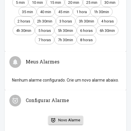
5 min
10 min
15 min
20 min
25 min
30 min
35 min
40 min
45 min
1 hora
1h 30min
2 horas
2h 30min
3 horas
3h 30min
4 horas
4h 30min
5 horas
5h 30min
6 horas
6h 30min
7 horas
7h 30min
8 horas
Meus Alarmes
Nenhum alarme configurado. Crie um novo alarme abaixo.
Configurar Alarme
Novo Alarme