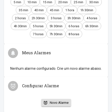
5 min
10 min
15 min
20 min
25 min
30 min
35 min
40 min
45 min
1 hora
1h 30min
2 horas
2h 30min
3 horas
3h 30min
4 horas
4h 30min
5 horas
5h 30min
6 horas
6h 30min
7 horas
7h 30min
8 horas
Meus Alarmes
Nenhum alarme configurado. Crie um novo alarme abaixo.
Configurar Alarme
Novo Alarme