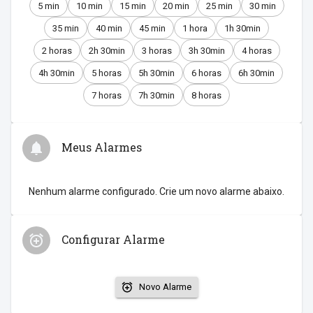
5 min
10 min
15 min
20 min
25 min
30 min
35 min
40 min
45 min
1 hora
1h 30min
2 horas
2h 30min
3 horas
3h 30min
4 horas
4h 30min
5 horas
5h 30min
6 horas
6h 30min
7 horas
7h 30min
8 horas
Meus Alarmes
Nenhum alarme configurado. Crie um novo alarme abaixo.
Configurar Alarme
Novo Alarme