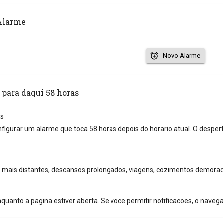
Alarme
Novo Alarme
 para daqui 58 horas
as
nfigurar um alarme que toca 58 horas depois do horario atual. O desper
mais distantes, descansos prolongados, viagens, cozimentos demorad
quanto a pagina estiver aberta. Se voce permitir notificacoes, o naveg