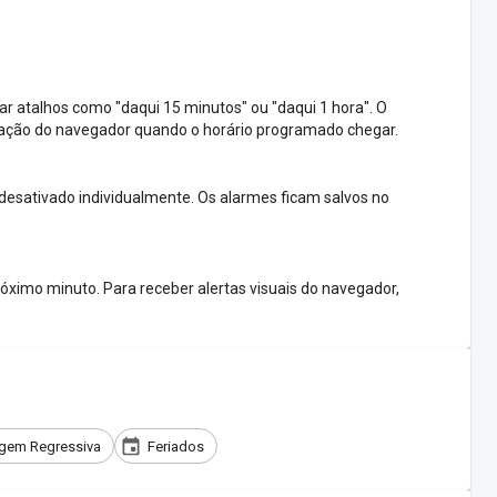
ar atalhos como "daqui 15 minutos" ou "daqui 1 hora". O
icação do navegador quando o horário programado chegar.
 desativado individualmente. Os alarmes ficam salvos no
óximo minuto. Para receber alertas visuais do navegador,
gem Regressiva
Feriados