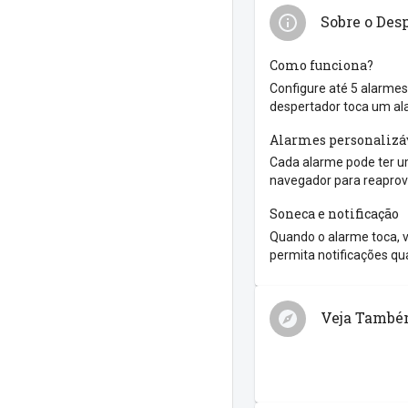
Sobre o Des
Como funciona?
Configure até 5 alarmes
despertador toca um al
Alarmes personalizá
Cada alarme pode ter um
navegador para reaprove
Soneca e notificação
Quando o alarme toca, v
permita notificações qua
Veja Tamb