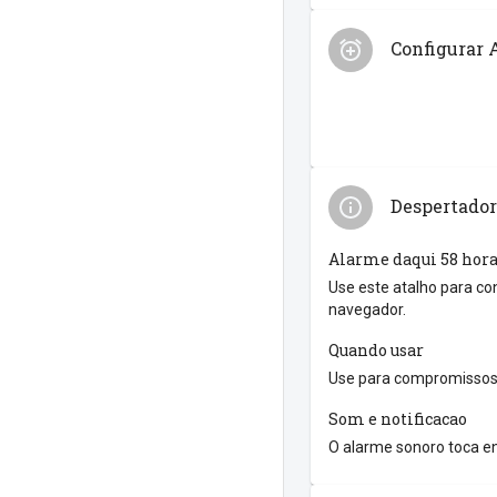
Configurar 
Despertador
Alarme daqui 58 hor
Use este atalho para co
navegador.
Quando usar
Use para compromissos 
Som e notificacao
O alarme sonoro toca en