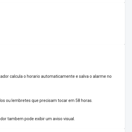
tador calcula o horario automaticamente e salva o alarme no
os ou lembretes que precisam tocar em 58 horas.
ador tambem pode exibir um aviso visual.