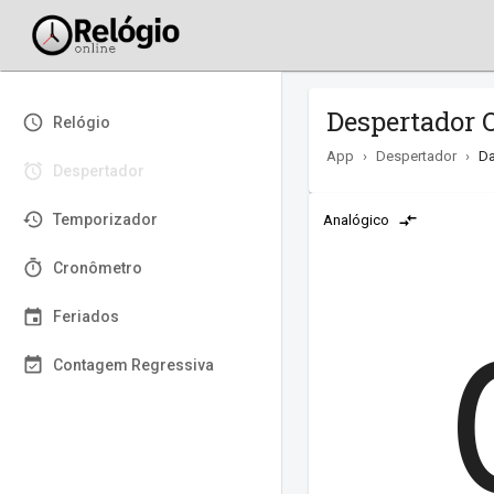
Despertador O
Relógio
App
›
Despertador
›
Da
Despertador
Temporizador
Analógico
Cronômetro
Feriados
Contagem Regressiva