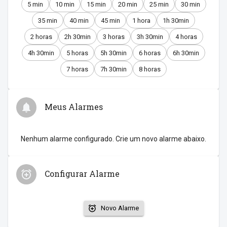
5 min
10 min
15 min
20 min
25 min
30 min
35 min
40 min
45 min
1 hora
1h 30min
2 horas
2h 30min
3 horas
3h 30min
4 horas
4h 30min
5 horas
5h 30min
6 horas
6h 30min
7 horas
7h 30min
8 horas
Meus Alarmes
Nenhum alarme configurado. Crie um novo alarme abaixo.
Configurar Alarme
Novo Alarme