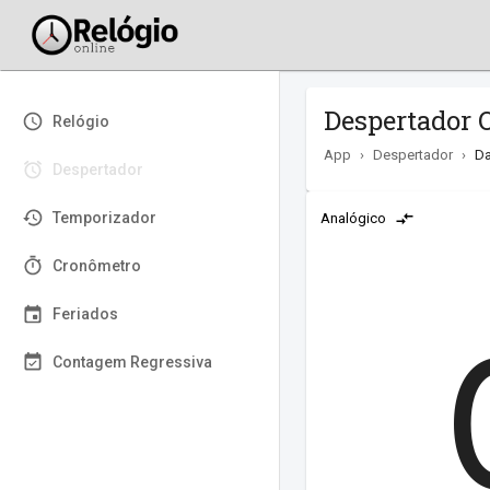
Despertador O
Relógio
App
›
Despertador
›
Da
Despertador
Temporizador
Analógico
Cronômetro
Feriados
Contagem Regressiva