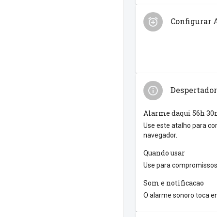
Configurar 
Despertador
Alarme daqui 56h 3
Use este atalho para co
navegador.
Quando usar
Use para compromissos 
Som e notificacao
O alarme sonoro toca en