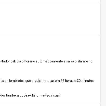
ertador calcula o horario automaticamente e salva o alarme no
os ou lembretes que precisam tocar em 56 horas e 30 minutos.
ador tambem pode exibir um aviso visual.