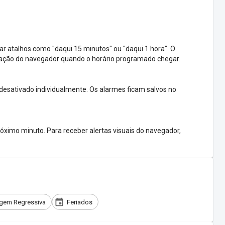
ar atalhos como "daqui 15 minutos" ou "daqui 1 hora". O
icação do navegador quando o horário programado chegar.
 desativado individualmente. Os alarmes ficam salvos no
óximo minuto. Para receber alertas visuais do navegador,
gem Regressiva
Feriados