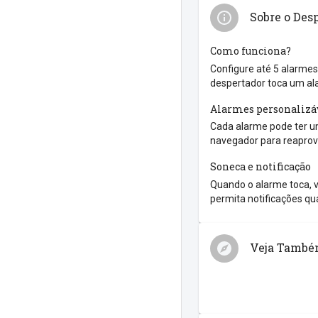
Sobre o Des
Como funciona?
Configure até 5 alarmes
despertador toca um al
Alarmes personalizá
Cada alarme pode ter um
navegador para reaprove
Soneca e notificação
Quando o alarme toca, v
permita notificações qua
Veja Tamb