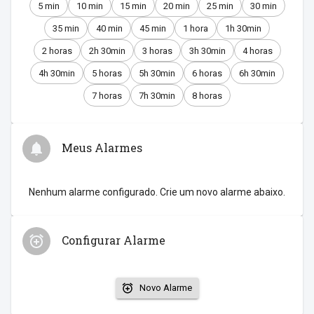
5 min
10 min
15 min
20 min
25 min
30 min
35 min
40 min
45 min
1 hora
1h 30min
2 horas
2h 30min
3 horas
3h 30min
4 horas
4h 30min
5 horas
5h 30min
6 horas
6h 30min
7 horas
7h 30min
8 horas
Meus Alarmes
Nenhum alarme configurado. Crie um novo alarme abaixo.
Configurar Alarme
Novo Alarme