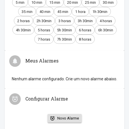
5 min
10 min
15 min
20 min
25 min
30 min
35 min
40 min
45 min
1 hora
1h 30min
2 horas
2h 30min
3 horas
3h 30min
4 horas
4h 30min
5 horas
5h 30min
6 horas
6h 30min
7 horas
7h 30min
8 horas
Meus Alarmes
Nenhum alarme configurado. Crie um novo alarme abaixo.
Configurar Alarme
Novo Alarme