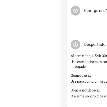
Configurar 
Despertador
Alarme daqui 54h 3
Use este atalho para co
navegador.
Quando usar
Use para compromissos 
Som e notificacao
O alarme sonoro toca en