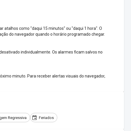
ar atalhos como "daqui 15 minutos" ou "daqui 1 hora". O
icação do navegador quando o horário programado chegar.
 desativado individualmente. Os alarmes ficam salvos no
óximo minuto. Para receber alertas visuais do navegador,
gem Regressiva
Feriados