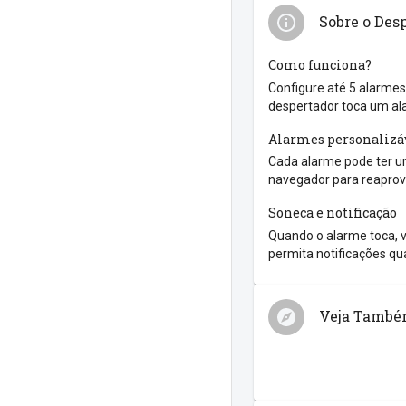
Sobre o Des
Como funciona?
Configure até 5 alarmes
despertador toca um al
Alarmes personalizá
Cada alarme pode ter um
navegador para reaprove
Soneca e notificação
Quando o alarme toca, v
permita notificações qua
Veja Tamb