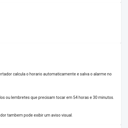
ertador calcula o horario automaticamente e salva o alarme no
os ou lembretes que precisam tocar em 54 horas e 30 minutos.
ador tambem pode exibir um aviso visual.