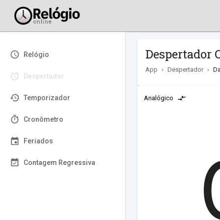
Despertador 
Relógio
App
›
Despertador
›
Da
Despertador
Temporizador
Analógico
Cronômetro
Feriados
Contagem Regressiva