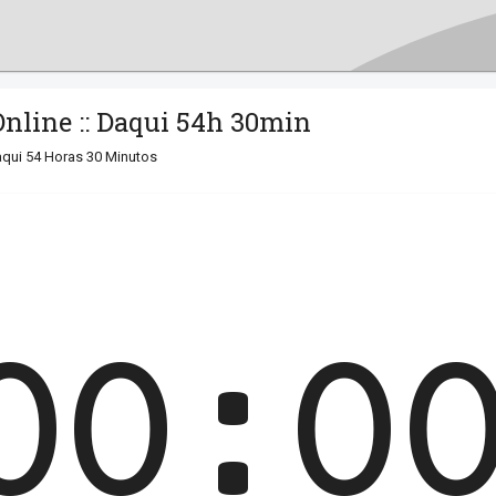
Online :: Daqui 54h 30min
qui 54 Horas 30 Minutos
00:0