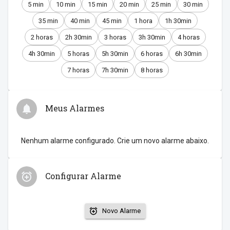
5 min
10 min
15 min
20 min
25 min
30 min
35 min
40 min
45 min
1 hora
1h 30min
2 horas
2h 30min
3 horas
3h 30min
4 horas
4h 30min
5 horas
5h 30min
6 horas
6h 30min
7 horas
7h 30min
8 horas
Meus Alarmes
Nenhum alarme configurado. Crie um novo alarme abaixo.
Configurar Alarme
Novo Alarme