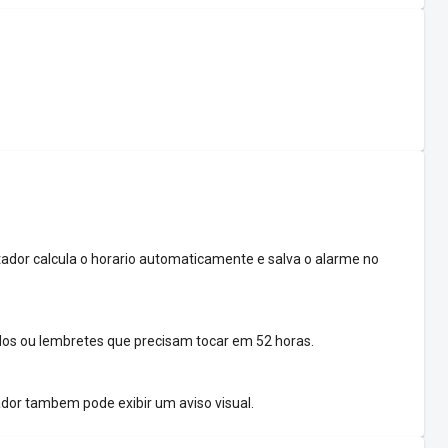
tador calcula o horario automaticamente e salva o alarme no
os ou lembretes que precisam tocar em 52 horas.
ador tambem pode exibir um aviso visual.