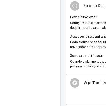
Sobre o Des
Como funciona?
Configure até 5 alarmes
despertador toca um al
Alarmes personalizá
Cada alarme pode ter um
navegador para reaprove
Soneca e notificação
Quando o alarme toca, v
permita notificações qua
Veja Tamb