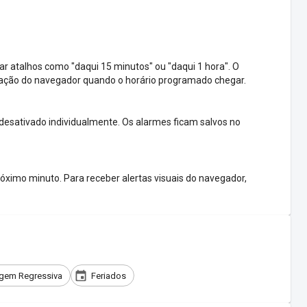
ar atalhos como "daqui 15 minutos" ou "daqui 1 hora". O
icação do navegador quando o horário programado chegar.
 desativado individualmente. Os alarmes ficam salvos no
óximo minuto. Para receber alertas visuais do navegador,
gem Regressiva
Feriados