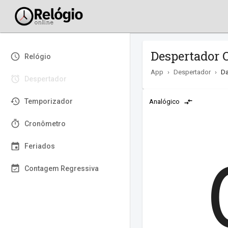
Despertador O
Relógio
App
›
Despertador
›
Da
Despertador
Temporizador
Analógico
Cronômetro
Feriados
Contagem Regressiva