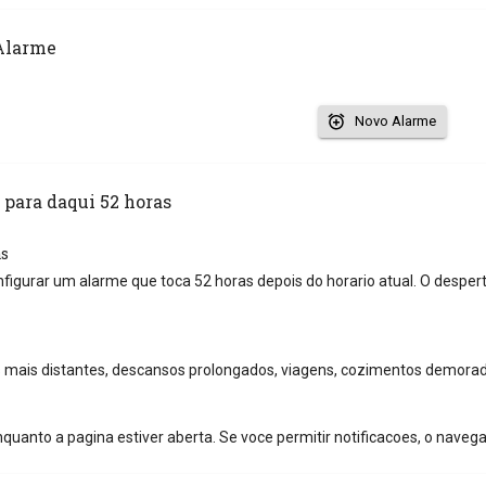
Alarme
Novo Alarme
 para daqui 52 horas
as
nfigurar um alarme que toca 52 horas depois do horario atual. O desper
mais distantes, descansos prolongados, viagens, cozimentos demorad
quanto a pagina estiver aberta. Se voce permitir notificacoes, o naveg