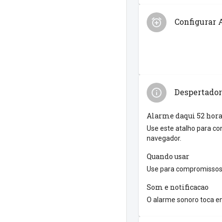
Configurar 
Despertador
Alarme daqui 52 hor
Use este atalho para co
navegador.
Quando usar
Use para compromissos 
Som e notificacao
O alarme sonoro toca en