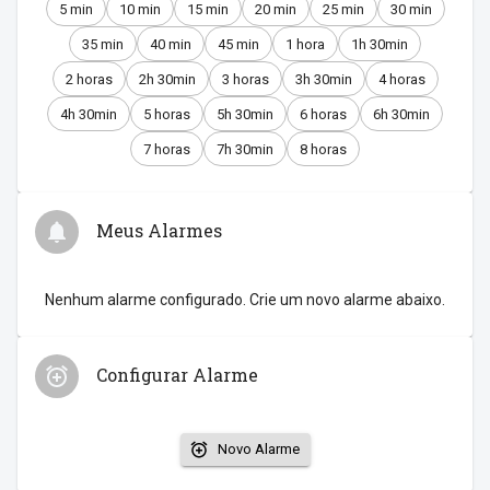
5 min
10 min
15 min
20 min
25 min
30 min
35 min
40 min
45 min
1 hora
1h 30min
2 horas
2h 30min
3 horas
3h 30min
4 horas
4h 30min
5 horas
5h 30min
6 horas
6h 30min
7 horas
7h 30min
8 horas
Meus Alarmes
Nenhum alarme configurado. Crie um novo alarme abaixo.
Configurar Alarme
Novo Alarme