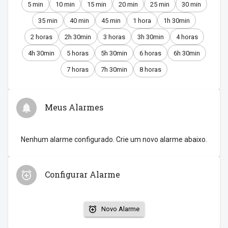
5 min
10 min
15 min
20 min
25 min
30 min
35 min
40 min
45 min
1 hora
1h 30min
2 horas
2h 30min
3 horas
3h 30min
4 horas
4h 30min
5 horas
5h 30min
6 horas
6h 30min
7 horas
7h 30min
8 horas
Meus Alarmes
Nenhum alarme configurado. Crie um novo alarme abaixo.
Configurar Alarme
Novo Alarme