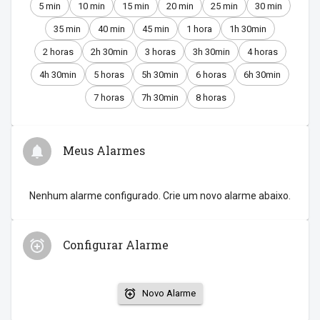
5 min
10 min
15 min
20 min
25 min
30 min
35 min
40 min
45 min
1 hora
1h 30min
2 horas
2h 30min
3 horas
3h 30min
4 horas
4h 30min
5 horas
5h 30min
6 horas
6h 30min
7 horas
7h 30min
8 horas
Meus Alarmes
Nenhum alarme configurado. Crie um novo alarme abaixo.
Configurar Alarme
Novo Alarme