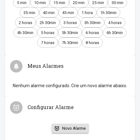
5 min
10 min
15 min
20 min
25 min
30 min
35 min
40 min
45 min
1 hora
1h 30min
2 horas
2h 30min
3 horas
3h 30min
4 horas
4h 30min
5 horas
5h 30min
6 horas
6h 30min
7 horas
7h 30min
8 horas
Meus Alarmes
Nenhum alarme configurado. Crie um novo alarme abaixo.
Configurar Alarme
Novo Alarme