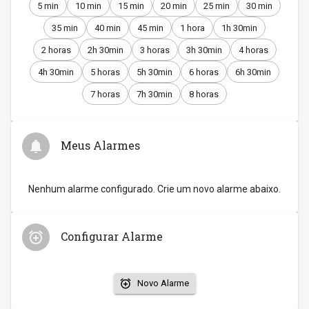
5 min
10 min
15 min
20 min
25 min
30 min
35 min
40 min
45 min
1 hora
1h 30min
2 horas
2h 30min
3 horas
3h 30min
4 horas
4h 30min
5 horas
5h 30min
6 horas
6h 30min
7 horas
7h 30min
8 horas
Meus Alarmes
Nenhum alarme configurado. Crie um novo alarme abaixo.
Configurar Alarme
Novo Alarme