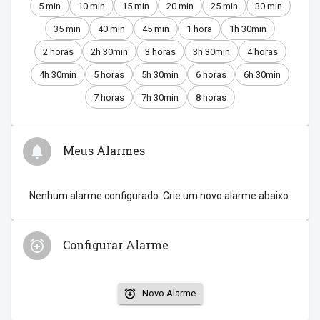
5 min
10 min
15 min
20 min
25 min
30 min
35 min
40 min
45 min
1 hora
1h 30min
2 horas
2h 30min
3 horas
3h 30min
4 horas
4h 30min
5 horas
5h 30min
6 horas
6h 30min
7 horas
7h 30min
8 horas
Meus Alarmes
Nenhum alarme configurado. Crie um novo alarme abaixo.
Configurar Alarme
Novo Alarme