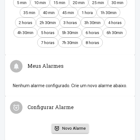
5 min
10 min
15 min
20 min
25 min
30 min
35 min
40 min
45 min
1 hora
1h 30min
2 horas
2h 30min
3 horas
3h 30min
4 horas
4h 30min
5 horas
5h 30min
6 horas
6h 30min
7 horas
7h 30min
8 horas
Meus Alarmes
Nenhum alarme configurado. Crie um novo alarme abaixo.
Configurar Alarme
Novo Alarme