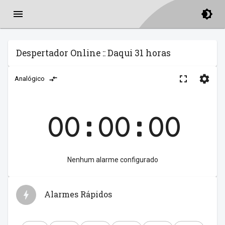
Despertador Online :: Daqui 31 horas
Analógico
00:00:00
Nenhum alarme configurado
Alarmes Rápidos