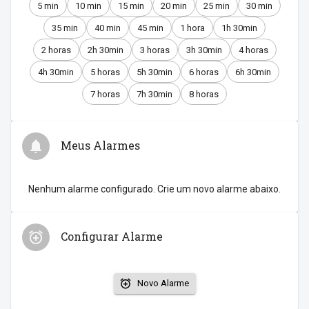
5 min
10 min
15 min
20 min
25 min
30 min
35 min
40 min
45 min
1 hora
1h 30min
2 horas
2h 30min
3 horas
3h 30min
4 horas
4h 30min
5 horas
5h 30min
6 horas
6h 30min
7 horas
7h 30min
8 horas
Meus Alarmes
Nenhum alarme configurado. Crie um novo alarme abaixo.
Configurar Alarme
Novo Alarme