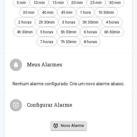
5 min
10 min
15 min
20 min
25 min
30 min
35 min
40 min
45 min
1 hora
1h 30min
2 horas
2h 30min
3 horas
3h 30min
4 horas
4h 30min
5 horas
5h 30min
6 horas
6h 30min
7 horas
7h 30min
8 horas
Meus Alarmes
Nenhum alarme configurado. Crie um novo alarme abaixo.
Configurar Alarme
Novo Alarme