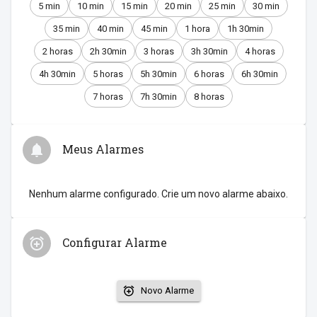
5 min
10 min
15 min
20 min
25 min
30 min
35 min
40 min
45 min
1 hora
1h 30min
2 horas
2h 30min
3 horas
3h 30min
4 horas
4h 30min
5 horas
5h 30min
6 horas
6h 30min
7 horas
7h 30min
8 horas
Meus Alarmes
Nenhum alarme configurado. Crie um novo alarme abaixo.
Configurar Alarme
Novo Alarme