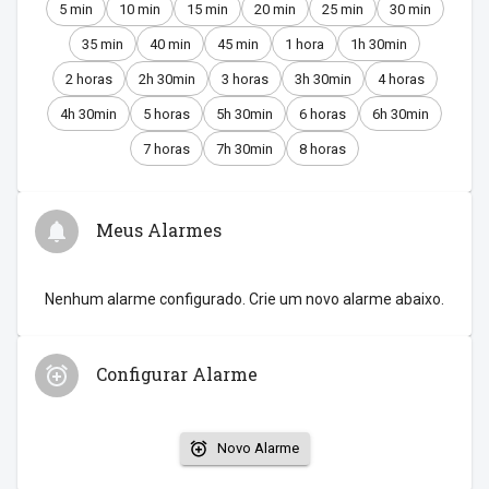
5 min
10 min
15 min
20 min
25 min
30 min
35 min
40 min
45 min
1 hora
1h 30min
2 horas
2h 30min
3 horas
3h 30min
4 horas
4h 30min
5 horas
5h 30min
6 horas
6h 30min
7 horas
7h 30min
8 horas
Meus Alarmes
Nenhum alarme configurado. Crie um novo alarme abaixo.
Configurar Alarme
Novo Alarme