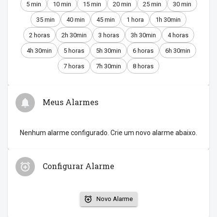
5 min
10 min
15 min
20 min
25 min
30 min
35 min
40 min
45 min
1 hora
1h 30min
2 horas
2h 30min
3 horas
3h 30min
4 horas
4h 30min
5 horas
5h 30min
6 horas
6h 30min
7 horas
7h 30min
8 horas
Meus Alarmes
Nenhum alarme configurado. Crie um novo alarme abaixo.
Configurar Alarme
Novo Alarme