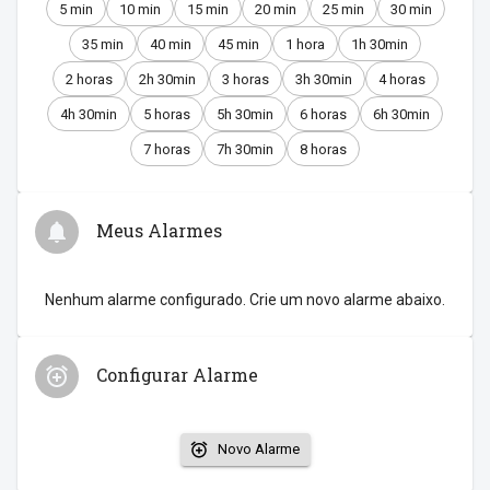
5 min
10 min
15 min
20 min
25 min
30 min
35 min
40 min
45 min
1 hora
1h 30min
2 horas
2h 30min
3 horas
3h 30min
4 horas
4h 30min
5 horas
5h 30min
6 horas
6h 30min
7 horas
7h 30min
8 horas
Meus Alarmes
Nenhum alarme configurado. Crie um novo alarme abaixo.
Configurar Alarme
Novo Alarme