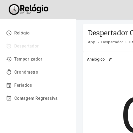
Despertador O
Relógio
App
›
Despertador
›
Da
Despertador
Temporizador
Analógico
Cronômetro
Feriados
Contagem Regressiva