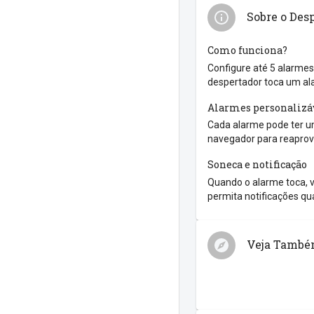
Sobre o Des
Como funciona?
Configure até 5 alarmes
despertador toca um al
Alarmes personalizá
Cada alarme pode ter um
navegador para reaprove
Soneca e notificação
Quando o alarme toca, v
permita notificações qua
Veja Tamb