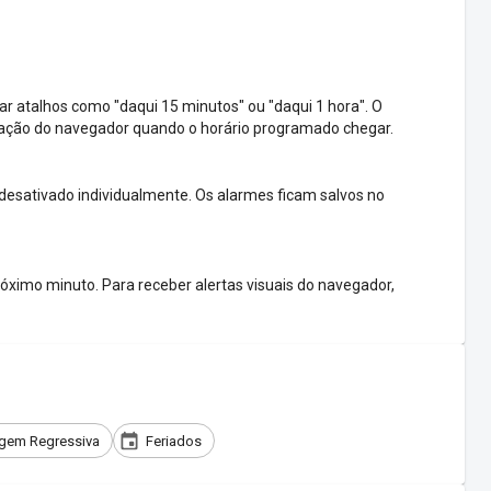
ar atalhos como "daqui 15 minutos" ou "daqui 1 hora". O
icação do navegador quando o horário programado chegar.
 desativado individualmente. Os alarmes ficam salvos no
óximo minuto. Para receber alertas visuais do navegador,
gem Regressiva
Feriados