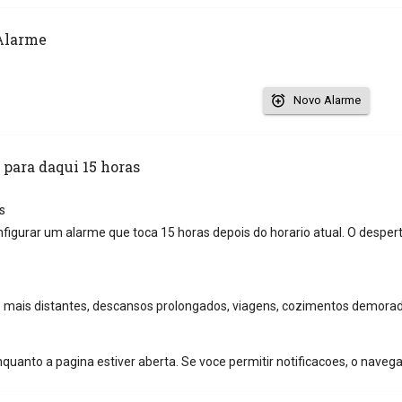
Alarme
Novo Alarme
 para daqui 15 horas
s
nfigurar um alarme que toca 15 horas depois do horario atual. O desper
mais distantes, descansos prolongados, viagens, cozimentos demorad
quanto a pagina estiver aberta. Se voce permitir notificacoes, o naveg