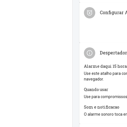
Configurar 
Despertador
Alarme daqui 15 hora
Use este atalho para co
navegador.
Quando usar
Use para compromissos 
Som e notificacao
O alarme sonoro toca en