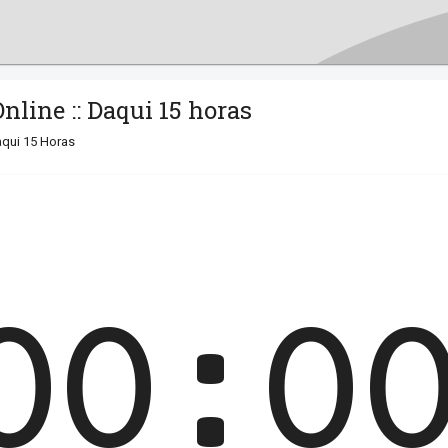
nline :: Daqui 15 horas
qui 15 Horas
00:0