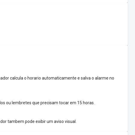
tador calcula o horario automaticamente e salva o alarme no
os ou lembretes que precisam tocar em 15 horas.
ador tambem pode exibir um aviso visual.