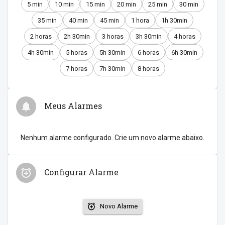
5 min
10 min
15 min
20 min
25 min
30 min
35 min
40 min
45 min
1 hora
1h 30min
2 horas
2h 30min
3 horas
3h 30min
4 horas
4h 30min
5 horas
5h 30min
6 horas
6h 30min
7 horas
7h 30min
8 horas
Meus Alarmes
Nenhum alarme configurado. Crie um novo alarme abaixo.
Configurar Alarme
Novo Alarme