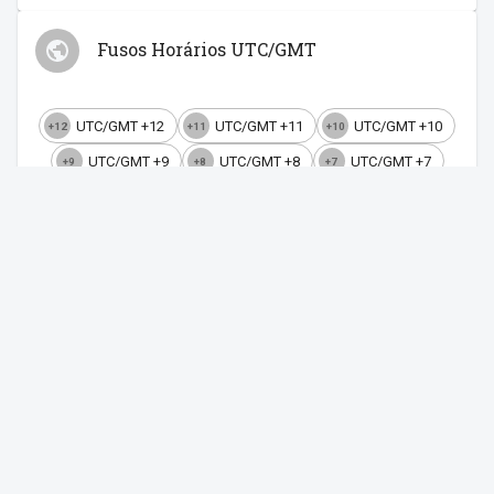
Fusos Horários UTC/GMT
UTC/GMT +12
UTC/GMT +11
UTC/GMT +10
+12
+11
+10
UTC/GMT +9
UTC/GMT +8
UTC/GMT +7
+9
+8
+7
UTC/GMT +6
UTC/GMT +5
UTC/GMT +4
+6
+5
+4
UTC/GMT +3
UTC/GMT +2
UTC/GMT +1
+3
+2
+1
UTC/GMT +0
UTC/GMT -1
UTC/GMT -2
+0
-1
-2
UTC/GMT -3
UTC/GMT -4
UTC/GMT -5
-3
-4
-5
UTC/GMT -6
UTC/GMT -7
UTC/GMT -8
-6
-7
-8
UTC/GMT -9
UTC/GMT -10
UTC/GMT -11
-9
-10
-11
UTC/GMT -12
-12
Hora em Cuiabá