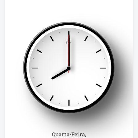
Ada
Quarta-Feira
,