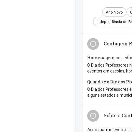
Ano Novo
C
Independência do Br
Contagem Re
Homenagem aos educ
O Dia dos Professores h
eventos em escolas, ho
Quando é o Dia dos Pr
O Dia dos Professores é
alguns estados e municíp
Sobre a Con
Acompanhe eventos e