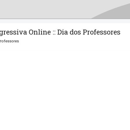
essiva Online :: Dia dos Professores
Professores