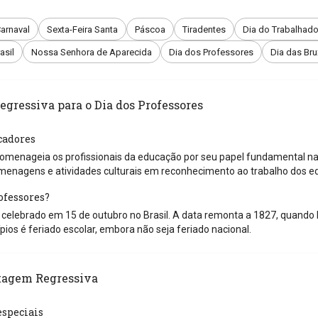
arnaval
Sexta-Feira Santa
Páscoa
Tiradentes
Dia do Trabalhado
asil
Nossa Senhora de Aparecida
Dia dos Professores
Dia das Br
gressiva para o Dia dos Professores
adores
omenageia os profissionais da educação por seu papel fundamental na 
menagens e atividades culturais em reconhecimento ao trabalho dos e
ofessores?
 celebrado em 15 de outubro no Brasil. A data remonta a 1827, quando 
ios é feriado escolar, embora não seja feriado nacional.
tagem Regressiva
speciais