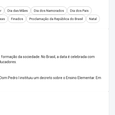
r
Dia das Mães
Dia dos Namorados
Dia dos Pais
uxas
Finados
Proclamação da República do Brasil
Natal
formação da sociedade. No Brasil, a data é celebrada com
ducadores.
Dom Pedro I instituiu um decreto sobre o Ensino Elementar. Em