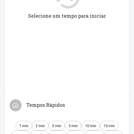
Selecione um tempo para iniciar
Tempos Rápidos
1 min
2 min
3 min
5 min
10 min
15 min