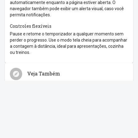
automaticamente enquanto a página estiver aberta. O
navegador também pode exibir um alerta visual, caso você
permita notificações.
Controles flexíveis
Pause e retome o temporizador a qualquer momento sem
perder o progresso. Use o modo tela cheia para acompanhar
a contagem à distância, ideal para apresentações, cozinha
ou treinos.
Veja Também
Relógio
Cronômetro
Despertador
Contagem Regressiva
Feriados
Compartilhe com os amigos