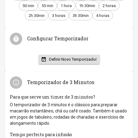
50 min
55 min
1 hora
1h 30min
2 horas
2h 30min
3 horas
3h 30min
4 horas
Configurar Temporizador
Definir Novo Temporizador
Temporizador de 3 Minutos
Para que serve um timer de 3 minutos?
O temporizador de 3 minutos é o clássico para preparar
macarrão instantâneo, chá ou café coado. Também é usado
em jogos de tabuleiro, rodadas de charadas e exercícios de
alongamento rápido.
Tempo perfeito para infusão