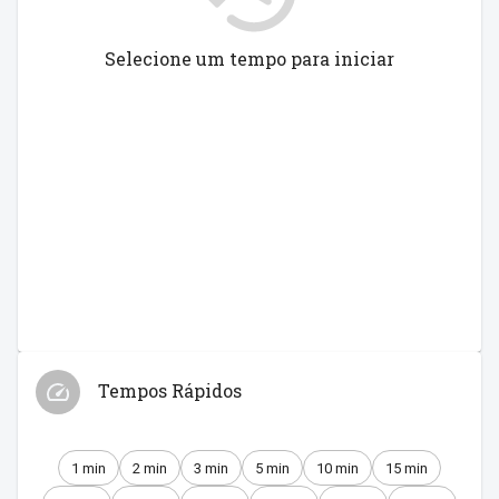
Selecione um tempo para iniciar
Tempos Rápidos
1 min
2 min
3 min
5 min
10 min
15 min