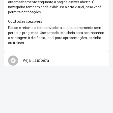
automaticamente enquanto a página estiver aberta. O
navegador também pode exibir um alerta visual, caso você
permita notificações.
Controles flexíveis
Pause e retome o temporizador a qualquer momento sem
perder o progresso. Use o modo tela cheia para acompanhar
a contagem à distância, ideal para apresentações, cozinha
ou treinos.
Veja Também
Relógio
Cronômetro
Despertador
Contagem Regressiva
Feriados
Compartilhe com os amigos