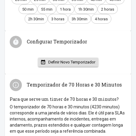
50 min
55 min
1 hora
1h 30min
2 horas
2h 30min
3 horas
3h 30min
4 horas
Configurar Temporizador
Definir Novo Temporizador
Temporizador de 70 Horas e 30 Minutos
Para que serve um timer de 70 horas e 30 minutos?
O temporizador de 70 horas e 30 minutos (4230 minutos)
corresponde a uma janela de vários dias. Ele é útil para SLAs
internos, acompanhamento de incidentes, entregas em
andamento, prazos estendidos e qualquer contagem longa
em que esse período seja a referência combinada.