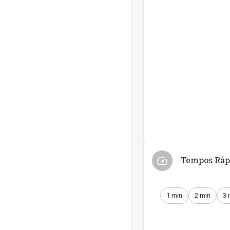
Tempos Ráp
1 min
2 min
3 