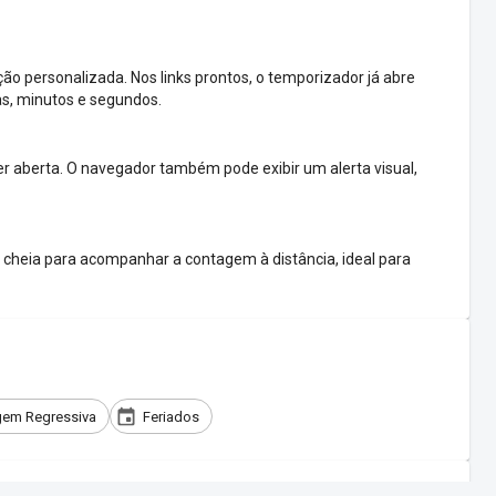
o personalizada. Nos links prontos, o temporizador já abre
as, minutos e segundos.
 aberta. O navegador também pode exibir um alerta visual,
cheia para acompanhar a contagem à distância, ideal para
em Regressiva
Feriados