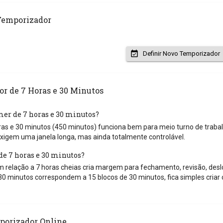
Temporizador
Definir Novo Temporizador
r de 7 Horas e 30 Minutos
mer de 7 horas e 30 minutos?
as e 30 minutos (450 minutos) funciona bem para meio turno de trabalh
xigem uma janela longa, mas ainda totalmente controlável.
de 7 horas e 30 minutos?
em relação a 7 horas cheias cria margem para fechamento, revisão, de
30 minutos correspondem a 15 blocos de 30 minutos, fica simples criar 
porizador Online