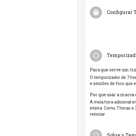
Configurar 
Temporizado
Para que serve um ti
O temporizador de 7 hor
e sessões de foco que e
Por que usar a marca 
A meia hora adicional 
inteira. Como 7 horas e 
reiniciar.
Sobre o Tem