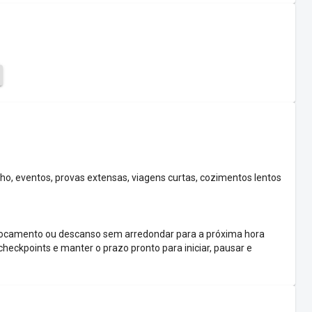
o, eventos, provas extensas, viagens curtas, cozimentos lentos
slocamento ou descanso sem arredondar para a próxima hora
checkpoints e manter o prazo pronto para iniciar, pausar e