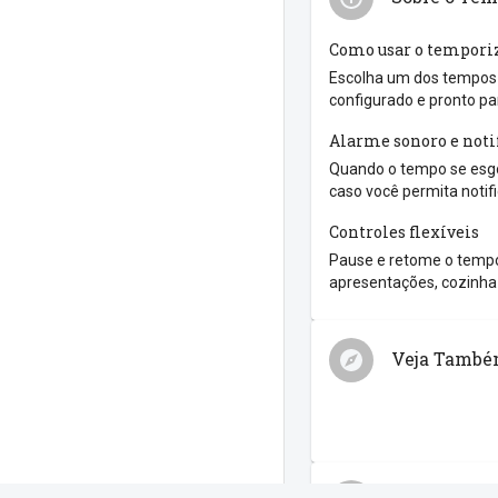
Como usar o tempori
Escolha um dos tempos r
configurado e pronto pa
Alarme sonoro e noti
Quando o tempo se esgo
caso você permita notif
Controles flexíveis
Pause e retome o tempo
apresentações, cozinha 
Veja Tamb