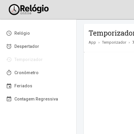
Temporizador
Relógio
App
›
Temporizador
›
Despertador
Temporizador
Cronômetro
Feriados
Contagem Regressiva