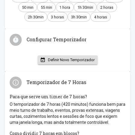
50 min
55 min
1 hora
1h 30min
2 horas
2h 30min
3 horas
3h 30min
4 horas
Configurar Temporizador
Definir Novo Temporizador
Temporizador de 7 Horas
Para que serve um timer de 7 horas?
O temporizador de 7 horas (420 minutos) funciona bem para
meio turno de trabalho, eventos, provas extensas, viagens
curtas, cozimentos lentos e sessões de foco que exigem
uma janela longa, mas ainda totalmente controlável.
Como dividir 7 horas em blocos?