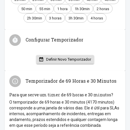
50 min
55 min
1 hora
1h 30min
2 horas
2h 30min
3 horas
3h 30min
4 horas
Configurar Temporizador
Definir Novo Temporizador
Temporizador de 69 Horas e 30 Minutos
Para que serve um timer de 69 horas e 30 minutos?
O temporizador de 69 horas e 30 minutos (4170 minutos)
corresponde a uma janela de vários dias. Ele é útil para SLAs
internos, acompanhamento de incidentes, entregas em
andamento, prazos estendidos e qualquer contagem longa
em que esse período seja a referência combinada.