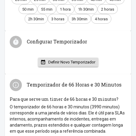
50 min
55 min
1 hora
1h 30min
2 horas
2h 30min
3 horas
3h 30min
4 horas
Configurar Temporizador
Definir Novo Temporizador
Temporizador de 66 Horas e 30 Minutos
Para que serve um timer de 66 horas e 30 minutos?
O temporizador de 66 horas e 30 minutos (3990 minutos)
corresponde a uma janela de vários dias. Ele é útil para SLAs
internos, acompanhamento de incidentes, entregas em
andamento, prazos estendidos e qualquer contagem longa
em que esse período seja a referência combinada.