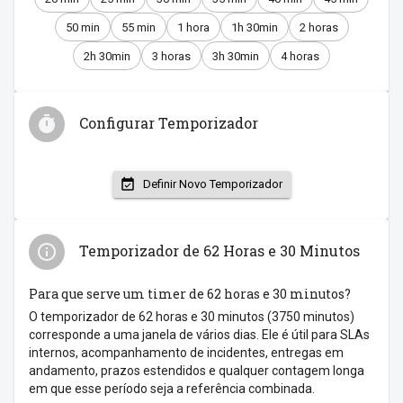
50 min
55 min
1 hora
1h 30min
2 horas
2h 30min
3 horas
3h 30min
4 horas
Configurar Temporizador
Definir Novo Temporizador
Temporizador de 62 Horas e 30 Minutos
Para que serve um timer de 62 horas e 30 minutos?
O temporizador de 62 horas e 30 minutos (3750 minutos)
corresponde a uma janela de vários dias. Ele é útil para SLAs
internos, acompanhamento de incidentes, entregas em
andamento, prazos estendidos e qualquer contagem longa
em que esse período seja a referência combinada.