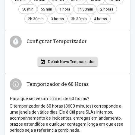
50 min
55 min
1 hora
1h 30min
2 horas
2h 30min
3 horas
3h 30min
4 horas
Configurar Temporizador
Definir Novo Temporizador
Temporizador de 60 Horas
Para que serve um timer de 60 horas?
O temporizador de 60 horas (3600 minutos) corresponde a
uma janela de vários dias. Ele é útil para SLAs internos,
acompanhamento de incidentes, entregas em andamento,
prazos estendidos e qualquer contagem longa em que esse
período seja a referência combinada.